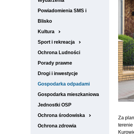
Wydarzenia
Powiadomienia SMS i
Blisko
Kultura
Sport i rekreacja
Ochrona Ludności
Porady prawne
Drogi i inwestycje
Gospodarka odpadami
Gospodarka mieszkaniowa
Jednostki OSP
Ochrona środowiska
Za pla
terenie
Ochrona zdrowia
Kurowi