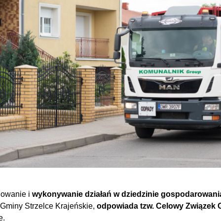
nowanie i
wykonywanie działań w dziedzinie gospodarowa
 Gminy Strzelce Krajeńskie,
odpowiada tzw. Celowy Związek
e.