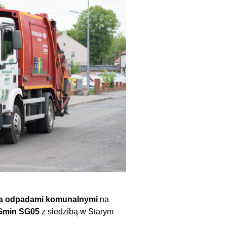
nia odpadami komunalnymi
na
 Gmin SG05
z siedzibą w Starym