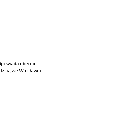
dpowiada obecnie
dzibą we Wrocławiu