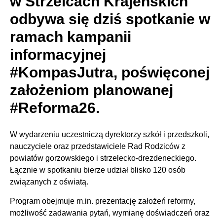
w Strzelcach Krajeńskich
odbywa się dziś spotkanie w
ramach kampanii
informacyjnej
#KompasJutra, poświęconej
założeniom planowanej
#Reforma26.
W wydarzeniu uczestniczą dyrektorzy szkół i przedszkoli,
nauczyciele oraz przedstawiciele Rad Rodziców z
powiatów gorzowskiego i strzelecko-drezdeneckiego.
Łącznie w spotkaniu bierze udział blisko 120 osób
związanych z oświatą.
Program obejmuje m.in. prezentację założeń reformy,
możliwość zadawania pytań, wymianę doświadczeń oraz