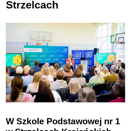
Strzelcach
W Szkole Podstawowej nr 1