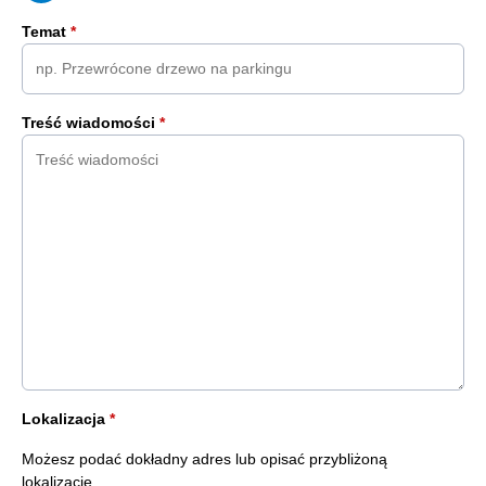
Temat
*
Treść wiadomości
*
Lokalizacja
*
Możesz podać dokładny adres lub opisać przybliżoną
lokalizację.