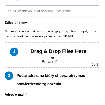
Zdjęcia i filmy
Możesz załączyć pliki w formacie .jpg, .png, .bmp, .mp4, .mov.
Łączna wielkość nie może przekraczać 10 MB.
Drag & Drop Files Here
or
Browse Files
0
of 5
Podaj adres, na który chcesz otrzymać
potwierdzenie zgłoszenia
Adres e-mail
*